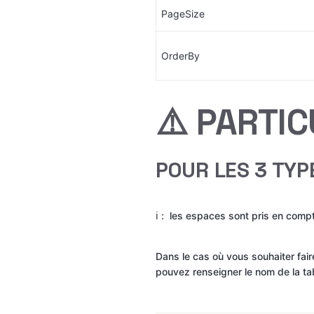
PageSize
OrderBy
⚠️ PARTI
POUR LES 3 TY
ℹ️ :  les espaces sont pris en comp
Dans le cas où vous souhaiter fair
pouvez renseigner le nom de la ta