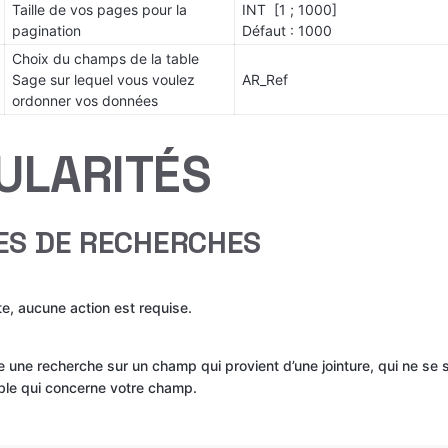
Taille de vos pages pour la 
INT  [1 ; 1000]
pagination
Défaut : 1000
Choix du champs de la table 
Sage sur lequel vous voulez 
AR_Ref
ordonner vos données
CULARITÉS
PES DE RECHERCHES
te, aucune action est requise.
e une recherche sur un champ qui provient d’une jointure, qui ne se s
ble qui concerne votre champ.