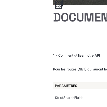
📗
DOCUMENT
1 – Comment utiliser notre API 
Pour les routes [GET] qui auront l
PARAMETRES
StrictSearchFields