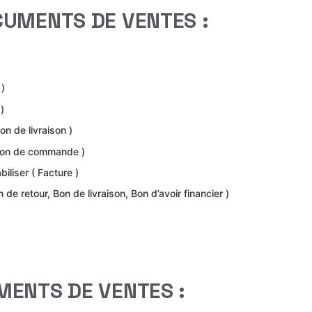
CUMENTS DE VENTES :
 )
)
ion de livraison )
 Bon de commande )
iliser ( Facture )
n de retour, Bon de livraison, Bon d’avoir financier )
MENTS DE VENTES :