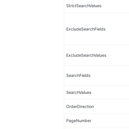
StrictSearchValues
ExcludeSearchFields
ExcludeSearchValues
SearchFields
SearchValues
OrderDirection
PageNumber