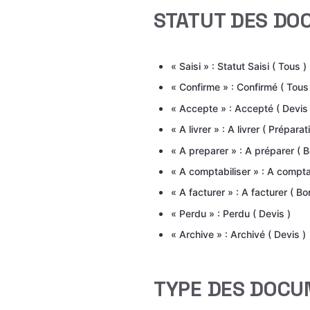
STATUT DES DO
« Saisi » : Statut Saisi ( Tous )
« Confirme » : Confirmé ( Tous
« Accepte » : Accepté ( Devis 
« A livrer » : A livrer ( Préparat
« A preparer » : A préparer (
« A comptabiliser » : A comptab
« A facturer » : A facturer ( Bo
« Perdu » : Perdu ( Devis )
« Archive » : Archivé ( Devis )
TYPE DES DOCU