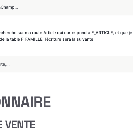
mChamp…
recherche sur ma route Article qui correspond à F_ARTICLE, et que je 
t de la table F_FAMILLE, l’écriture sera la suivante : 
ute,…
ONNAIRE
 VENTE