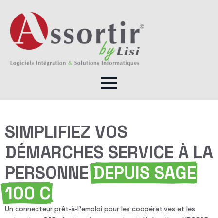
SIMPLIFIEZ VOS
DÉMARCHES SERVICE À LA
PERSONNE
DEPUIS SAGE
100 C
Un connecteur prêt‑à‑l’emploi pour les coopératives et les